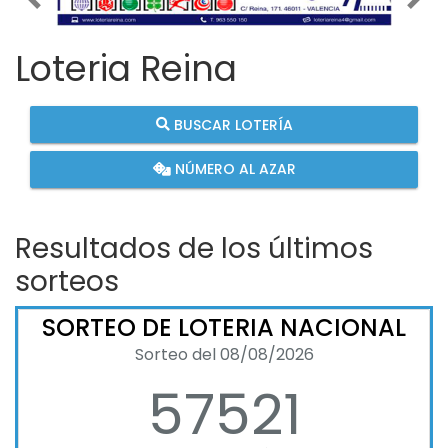
Imagen anterior
Imag
Loteria Reina
BUSCAR LOTERÍA
NÚMERO AL AZAR
Resultados de los últimos
sorteos
SORTEO DE LOTERIA NACIONAL
Sorteo del 08/08/2026
57521