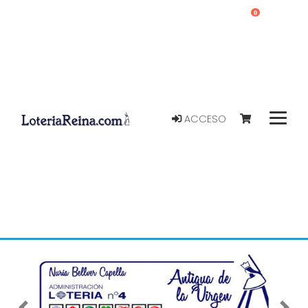
0
ACCESO