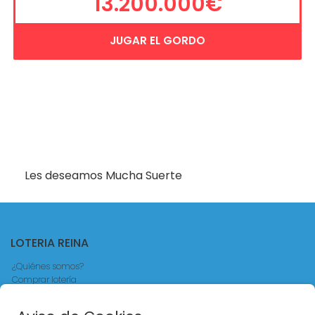
13.200.000€
JUGAR EL GORDO
Les deseamos Mucha Suerte
LOTERIA REINA
¿Quiénes somos?
Comprar lotería
Resultados
Contacto