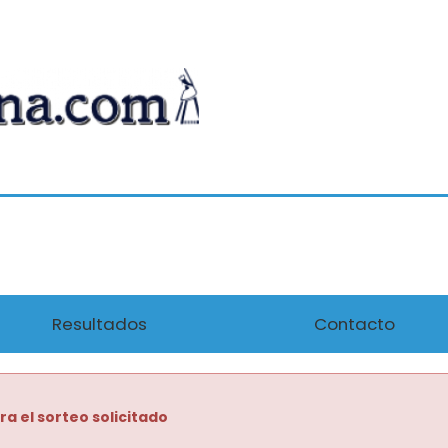
Resultados
Contacto
ra el sorteo solicitado