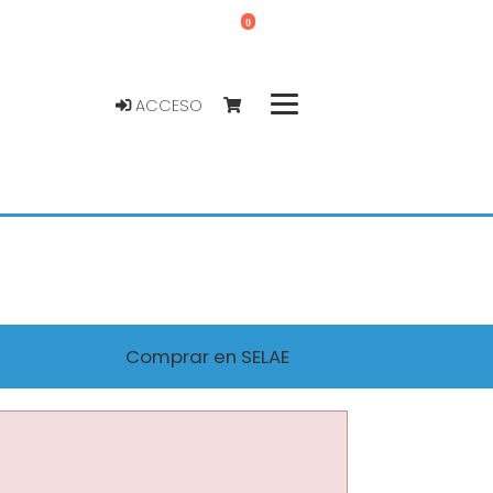
0
ACCESO
Comprar en SELAE