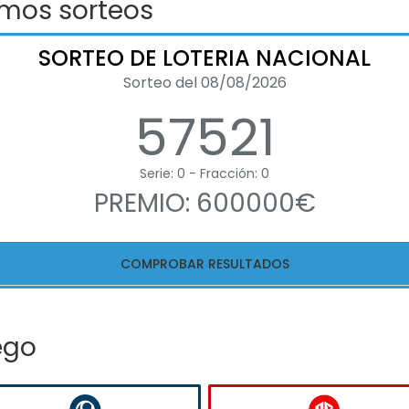
imos sorteos
SORTEO DE LOTERIA NACIONAL
Sorteo del 08/08/2026
57521
Serie: 0 - Fracción: 0
PREMIO: 600000€
COMPROBAR RESULTADOS
ego