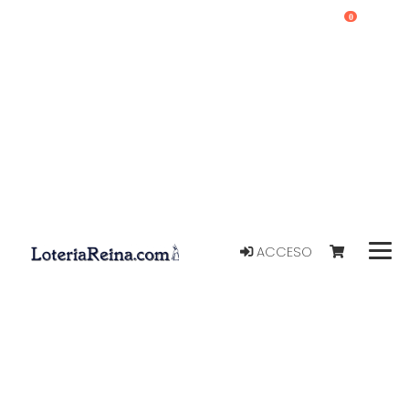
0
ACCESO