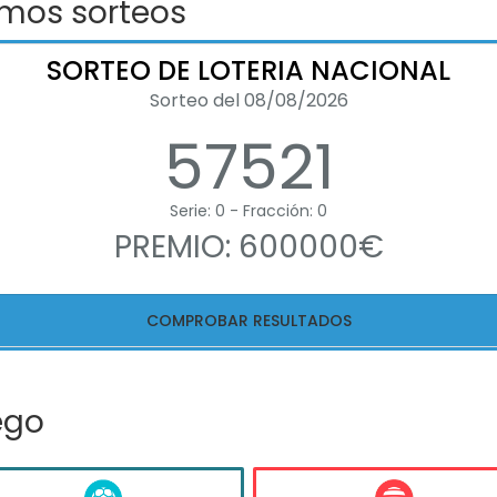
imos sorteos
SORTEO DE LOTERIA NACIONAL
Sorteo del 08/08/2026
57521
Serie: 0 - Fracción: 0
PREMIO: 600000€
COMPROBAR RESULTADOS
ego