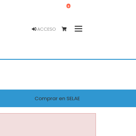
0
ACCESO
Comprar en SELAE