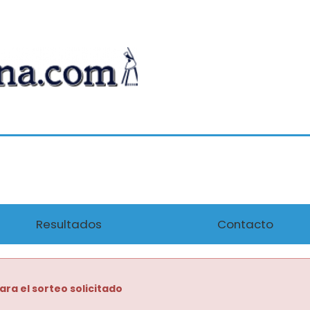
Resultados
Contacto
ara el sorteo solicitado