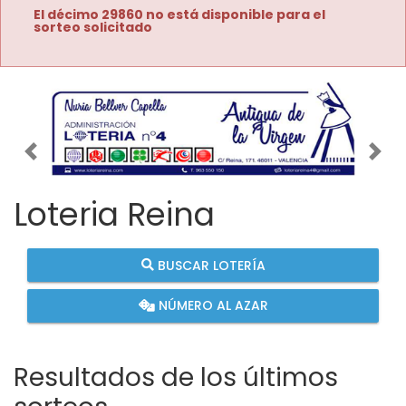
El décimo 29860 no está disponible para el
sorteo solicitado
Imagen anterior
Imag
Loteria Reina
BUSCAR LOTERÍA
NÚMERO AL AZAR
Resultados de los últimos