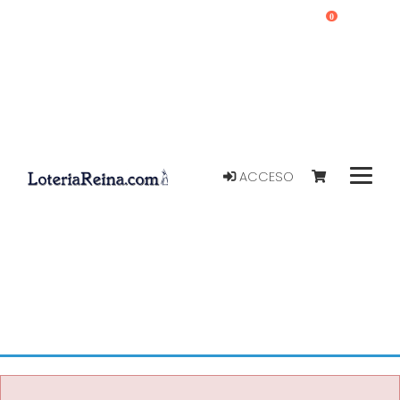
0
ACCESO