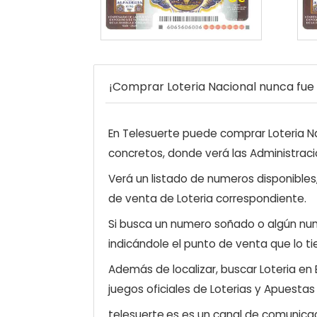
¡Comprar Loteria Nacional nunca fue t
En Telesuerte puede comprar Loteria Nac
concretos, donde verá las Administraci
Verá un listado de numeros disponibles
de venta de Loteria correspondiente.
Si busca un numero soñado o algún num
indicándole el punto de venta que lo ti
Además de localizar, buscar Loteria en
juegos oficiales de Loterias y Apuestas
telesuerte.es es un canal de comunicaci