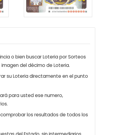
ncia o bien buscar Loteria por Sorteos
a imagen del décimo de Loteria.
ar su Loteria directamente en el punto
zará para usted ese numero,
ios.
e comprobar los resultados de todos los
estas del Estado, sin intermediarios.