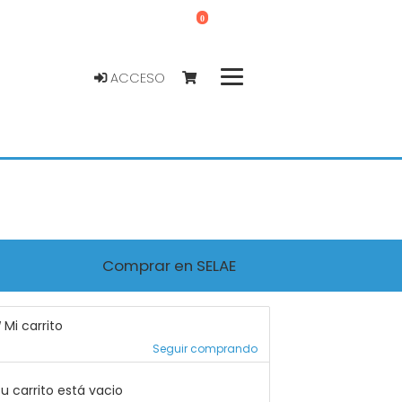
0
ACCESO
Comprar en SELAE
Mi carrito
Seguir comprando
u carrito está vacio