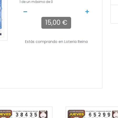
1
de un máximo de 0
15,00 €
Estás comprando en
Loteria Reina