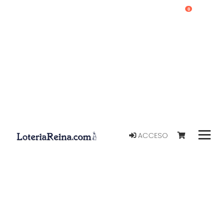
0
ACCESO