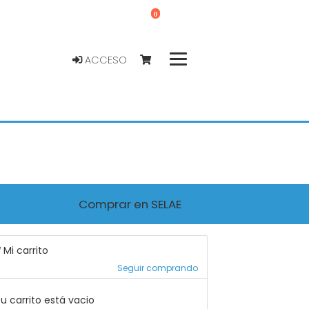
0
ACCESO
Comprar en SELAE
Mi carrito
Seguir comprando
u carrito está vacio