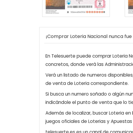
¡Comprar Loteria Nacional nunca fue t
En Telesuerte puede comprar Loteria Nac
concretos, donde verá las Administraci
Verá un listado de numeros disponibles
de venta de Loteria correspondiente.
Si busca un numero soñado o algún num
indicándole el punto de venta que lo ti
Además de localizar, buscar Loteria en
juegos oficiales de Loterias y Apuestas
telesuerte.es es un canal de comunicaci