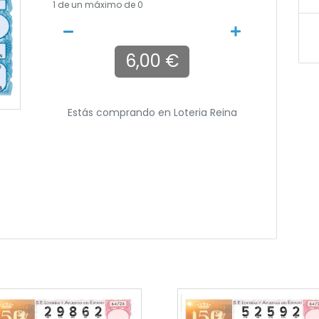
1
de un máximo de 0
6,00 €
Estás comprando en
Loteria Reina