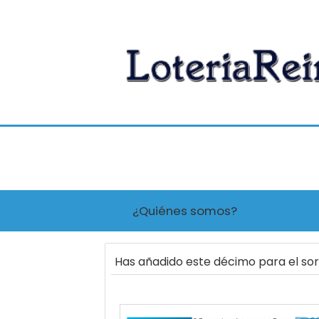
¿Quiénes somos?
Has añadido este décimo para el s