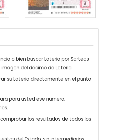
ncia o bien buscar Loteria por Sorteos
a imagen del décimo de Loteria.
ar su Loteria directamente en el punto
zará para usted ese numero,
ios.
e comprobar los resultados de todos los
estas del Estado, sin intermediarios.