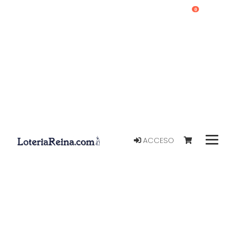
0
ACCESO