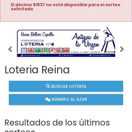
El décimo 51637 no está disponible para el sorteo
solicitado
Imagen anterior
Imag
Loteria Reina
BUSCAR LOTERÍA
NÚMERO AL AZAR
Resultados de los últimos