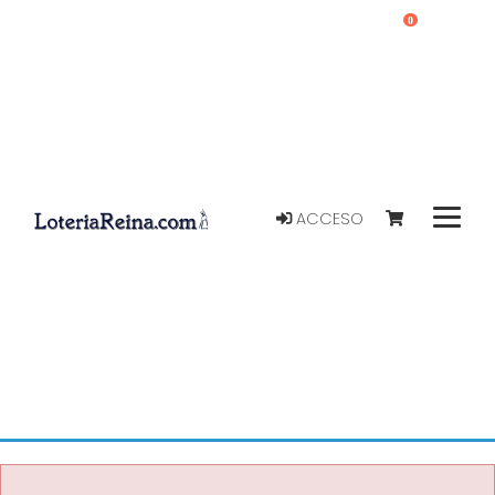
0
ACCESO