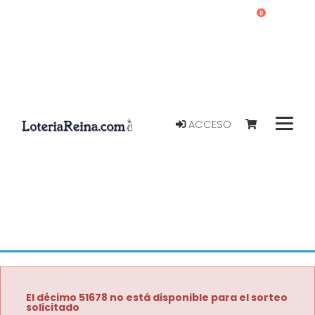
0
ACCESO
El décimo 51678 no está disponible para el sorteo
solicitado