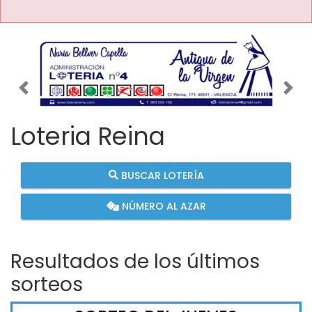
Imagen anterior
Imag
Loteria Reina
BUSCAR LOTERÍA
NÚMERO AL AZAR
Resultados de los últimos
sorteos