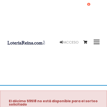
0
ACCESO
El décimo 59518 no está disponible para el sorteo
solicitado