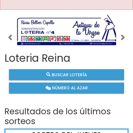
Imagen anterior
Imag
Loteria Reina
BUSCAR LOTERÍA
NÚMERO AL AZAR
Resultados de los últimos
sorteos