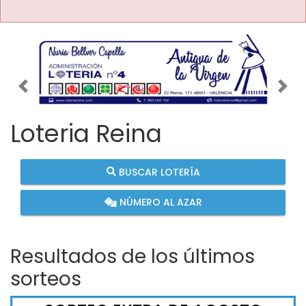
Imagen anterior
Imag
Loteria Reina
BUSCAR LOTERÍA
NÚMERO AL AZAR
Resultados de los últimos
sorteos