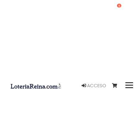
0
ACCESO