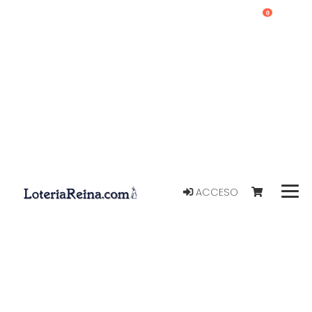
0
ACCESO