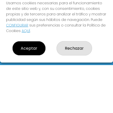
Usamos cookies necesarias para el funcionamiento
Registro
de este sitio web y, con su consentimiento, cookies
propias y de terceros para analizar el tráfico y mostrar
CONTACTO
publicidad según sus hábitos de navegación. Puede
CONFIGURAR
sus preferencias o consultar la Política de
ADMINISTRACION DE LOTERIAS Nº4 VALENCIA - Receptor
Oficial 83370
Cookies
AQUÍ
.
963550150
info@loteriareina.com
CALLE DE LA REINA, 171
Aceptar
Rechazar
Valencia, 46011
(Valencia) España
LEGAL
Aviso Legal
Política de Privacidad
Política de Cookies
Condiciones de Compra
Tienda de Lotería Nacional
Pago aceptado con tarjeta