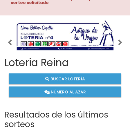
sorteo solicitado
Imagen anterior
Imag
Loteria Reina
BUSCAR LOTERÍA
NÚMERO AL AZAR
Resultados de los últimos
sorteos